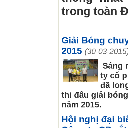
trong toàn 
Giải Bóng chu
2015
(30-03-2015
Sáng 
ty cổ 
đã long
thi đấu giải bó
năm 2015.
Hội nghị đại b