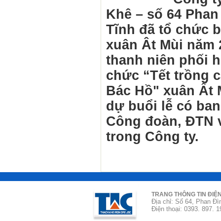
Khê – số 64 Phan
Tĩnh đã tổ chức 
xuân Ât Mùi năm 
thanh niên phối 
chức “Tết trồng 
Bác Hồ" xuân Ất 
dự buổi lễ có ban
Công đoàn, ĐTN 
trong Công ty.
TRANG THÔNG TIN ĐIỆ
Địa chỉ: Số 64, Phan Đì
Điện thoại: 0393. 897. 