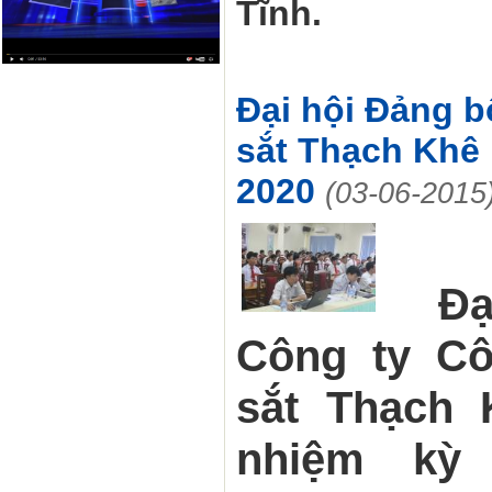
Tĩnh.
Đại hội Đảng b
sắt Thạch Khê 
2020
(03-06-2015
Đạ
Công ty Cô
sắt Thạch K
nhiệm kỳ 