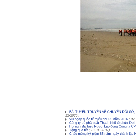
BÀI TUYÊN TRUYỀN VỀ CHUYỂN ĐỔI SỐ,
12-2025 )
Vui ngày quốc tế thiếu nhi 1/6 năm 2016
( 02
Công ty cổ phần sắt Thạch Khê tổ chức lớp 
Hội nghị đại biểu Người Lao động Công ty C
Tặng quà tết
( 13-01-2016 )
Chào mừng kỷ niệm 85 năm ngày thành lập 