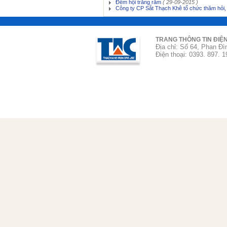
Đêm hội trăng rằm
( 29-09-2015 )
Công ty CP Sắt Thạch Khê tổ chức thăm hỏi,
TRANG THÔNG TIN ĐIỆ
Địa chỉ: Số 64, Phan Đì
Điện thoại: 0393. 897. 