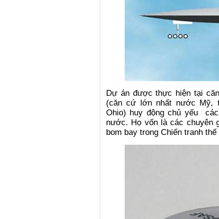
Dự án được thực hiện tại că
(căn cứ lớn nhất nước Mỹ, 
Ohio) huy động chủ yếu các
nước. Họ vốn là các chuyên 
bom bay trong Chiến tranh thế g