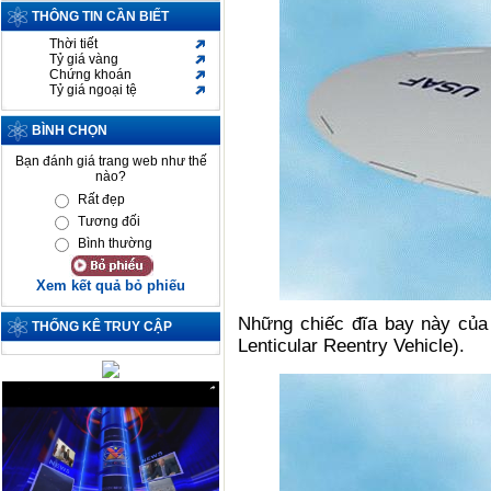
THÔNG TIN CẦN BIẾT
Thời tiết
Tỷ giá vàng
Chứng khoán
Tỷ giá ngoại tệ
BÌNH CHỌN
Bạn đánh giá trang web như thế
nào?
Rất đẹp
Tương đối
Bình thường
Xem kết quả bỏ phiếu
Những chiếc đĩa bay này của 
THỐNG KÊ TRUY CẬP
Lenticular Reentry Vehicle).