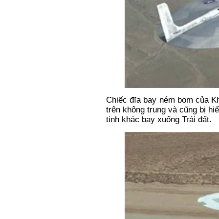
Chiếc đĩa bay ném bom của Kh
trên không trung và cũng bị h
tinh khác bay xuống Trái đất.