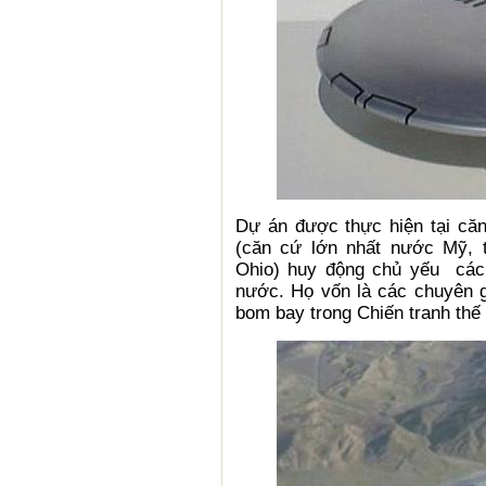
Dự án được thực hiện tại că
(căn cứ lớn nhất nước Mỹ, 
Ohio) huy động chủ yếu các
nước. Họ vốn là các chuyên 
bom bay trong Chiến tranh thế g