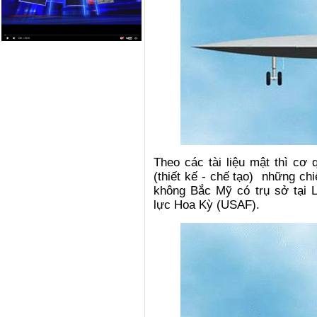
Theo các tài liệu mật thì cơ 
(thiết kế - chế tạo) những c
không Bắc Mỹ có trụ sở tại 
lực Hoa Kỳ (USAF).