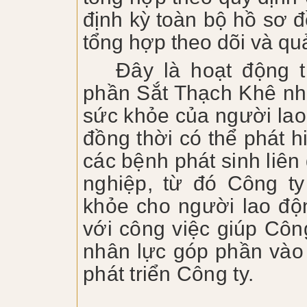
định kỳ toàn bộ hồ sơ 
tổng hợp theo dõi và quả
Đây là hoạt động 
phần Sắt Thạch Khê
nh
sức khỏe của người lao
đồng thời có thể phát 
các bệnh phát sinh liên
nghiệp, từ đó Công t
khỏe cho người lao độ
với công việc giúp Côn
nhân lực góp phần vào 
phát triển Công ty.