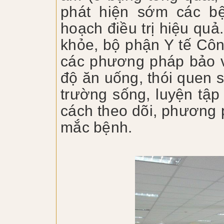
phát hiện sớm các b
hoạch điều trị hiệu quả
khỏe, bộ phận Y tế Cô
các phương pháp bảo v
độ ăn uống, thói quen s
trường sống, luyện tập
cách theo dõi, phương p
mắc bệnh.