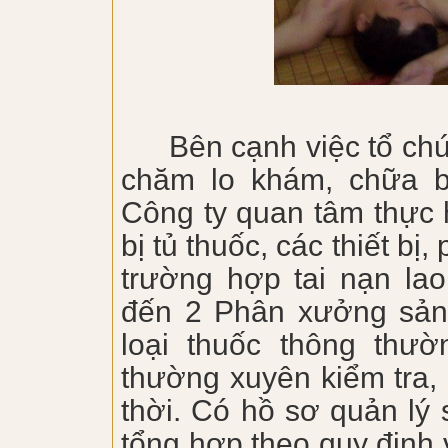
Bên cạnh việc tổ ch
chăm lo khám, chữa 
Công ty quan tâm thực 
bị tủ thuốc, các thiết bị
trường hợp tai nạn la
đến 2 Phân xưởng sản 
loại thuốc thông thườ
thường xuyên kiểm tra, 
thời. Có hồ sơ quản lý 
tổng hợp theo quy định